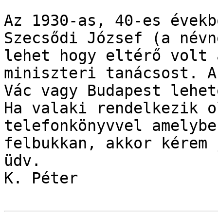
Az 1930-as, 40-es évekb
Szecsődi József (a névne
lehet hogy eltérő volt 
miniszteri tanácsost. A
Vác vagy Budapest lehete
Ha valaki rendelkezik o
telefonkönyvvel amelyben
felbukkan, akkor kérem 
üdv.

K. Péter 
