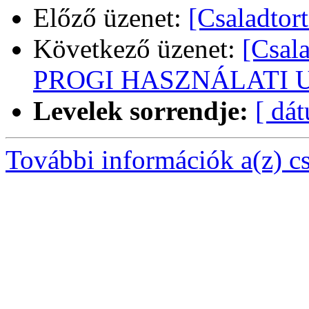
Előző üzenet:
[Csaladtor
Következő üzenet:
[Csal
PROGI HASZNÁLATI 
Levelek sorrendje:
[ dá
További információk a(z) csa