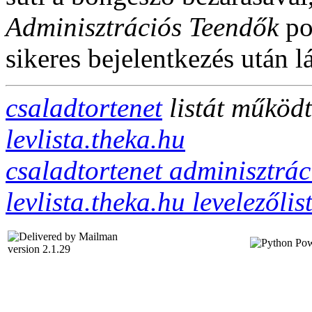
Adminisztrációs Teendők
po
sikeres bejelentkezés után lá
csaladtortenet
listát működt
levlista.theka.hu
csaladtortenet adminisztráci
levlista.theka.hu levelezőlis
version 2.1.29