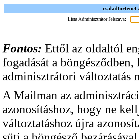
csaladtortenet
Lista Adminisztrátor Jelszava:
Fontos:
Ettől az oldaltól en
fogadását a böngésződben,
adminisztrátori változtatás
A Mailman az adminisztráci
azonosításhoz, hogy ne kel
változtatáshoz újra azonosí
süti a böngésző bezárásával,