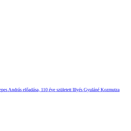
pes András előadása, 110 éve született Illyés Gyuláné Kozmutza