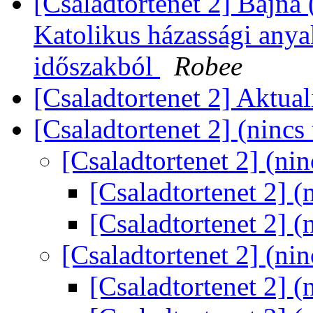
[Csaladtortenet 2] Bajna
Katolikus házassági anya
időszakból
Robee
[Csaladtortenet 2] Aktua
[Csaladtortenet 2] (nincs
[Csaladtortenet 2] (ni
[Csaladtortenet 2] (
[Csaladtortenet 2] (
[Csaladtortenet 2] (ni
[Csaladtortenet 2] (