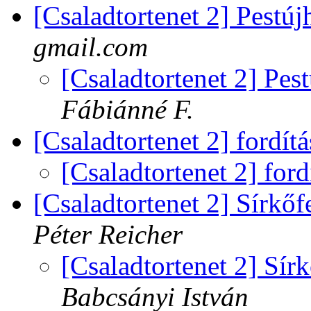
[Csaladtortenet 2] Pestú
gmail.com
[Csaladtortenet 2] Pe
Fábiánné F.
[Csaladtortenet 2] fordít
[Csaladtortenet 2] ford
[Csaladtortenet 2] Sírkőfe
Péter Reicher
[Csaladtortenet 2] Sírk
Babcsányi István