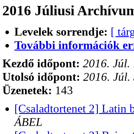
2016 Júliusi Archívu
Levelek sorrendje:
[ tár
További információk errő
Kezdő időpont:
2016. Júl.
Utolsó időpont:
2016. Júl.
Üzenetek:
143
[Csaladtortenet 2] Latin 
ÁBEL