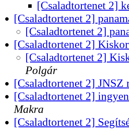
[Csaladtortenet 2] k
[Csaladtortenet 2] pana
[Csaladtortenet 2] pa
[Csaladtortenet 2] Kisko
[Csaladtortenet 2] Kis
Polgár
[Csaladtortenet 2] JNSZ 
[Csaladtortenet 2] ingye
Makra
[Csaladtortenet 2] Segít