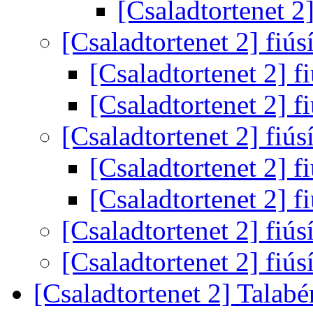
[Csaladtortenet 2]
[Csaladtortenet 2] fiús
[Csaladtortenet 2] f
[Csaladtortenet 2] f
[Csaladtortenet 2] fiús
[Csaladtortenet 2] f
[Csaladtortenet 2] f
[Csaladtortenet 2] fiús
[Csaladtortenet 2] fiús
[Csaladtortenet 2] Talab