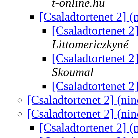
t-online.hu
[Csaladtortenet 2] (
[Csaladtortenet 2
Littomericzkyné
[Csaladtortenet 2
Skoumal
[Csaladtortenet 2
[Csaladtortenet 2] (ni
[Csaladtortenet 2] (ni
[Csaladtortenet 2] (