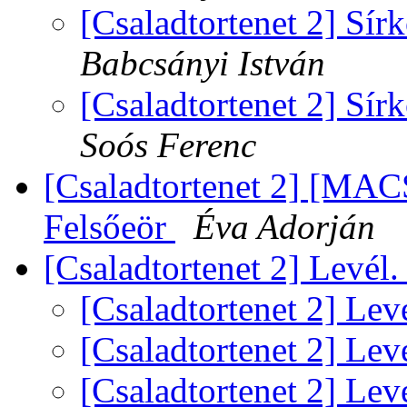
[Csaladtortenet 2] Sírk
Babcsányi István
[Csaladtortenet 2] Sírk
Soós Ferenc
[Csaladtortenet 2] [MA
Felsőeör
Éva Adorján
[Csaladtortenet 2] Levél
[Csaladtortenet 2] Lev
[Csaladtortenet 2] Lev
[Csaladtortenet 2] Lev