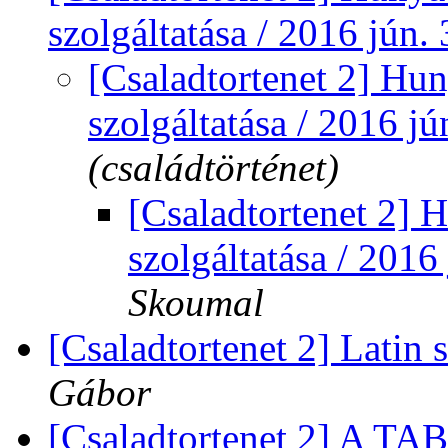
szolgáltatása / 2016 jún.
[Csaladtortenet 2] Hun
szolgáltatása / 2016 jú
(családtörténet)
[Csaladtortenet 2] H
szolgáltatása / 2016
Skoumal
[Csaladtortenet 2] Latin
Gábor
[Csaladtortenet 2] A TAB