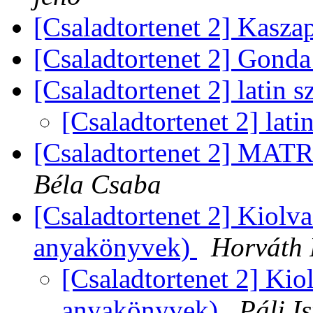
[Csaladtortenet 2] Kasz
[Csaladtortenet 2] Gond
[Csaladtortenet 2] latin 
[Csaladtortenet 2] lati
[Csaladtortenet 2] MA
Béla Csaba
[Csaladtortenet 2] Kiolva
anyakönyvek)
Horváth 
[Csaladtortenet 2] Kio
anyakönyvek)
Páli I