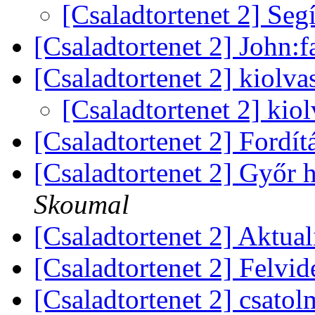
[Csaladtortenet 2] Seg
[Csaladtortenet 2] John:
[Csaladtortenet 2] kiolva
[Csaladtortenet 2] kio
[Csaladtortenet 2] Fordít
[Csaladtortenet 2] Győr
Skoumal
[Csaladtortenet 2] Aktua
[Csaladtortenet 2] Felv
[Csaladtortenet 2] csato