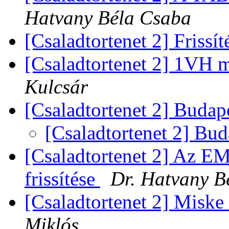
Hatvany Béla Csaba
[Csaladtortenet 2] Frissí
[Csaladtortenet 2] 1VH 
Kulcsár
[Csaladtortenet 2] Budap
[Csaladtortenet 2] Bu
[Csaladtortenet 2] Az
frissítése
Dr. Hatvany B
[Csaladtortenet 2] Miske
Miklós