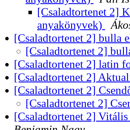
[Csaladtortenet 2] K
anyakönyvek)
Áko
[Csaladtortenet 2] bulla
[Csaladtortenet 2] bul
[Csaladtortenet 2] latin f
[Csaladtortenet 2] Aktua
[Csaladtortenet 2] Csen
[Csaladtortenet 2] Cs
[Csaladtortenet 2] Vitál
Benjamin Nagy