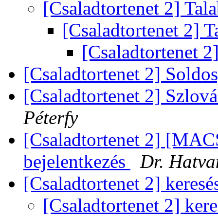
[Csaladtortenet 2] Ta
[Csaladtortenet 2] 
[Csaladtortenet 2
[Csaladtortenet 2] Soldo
[Csaladtortenet 2] Szlo
Péterfy
[Csaladtortenet 2] [MA
bejelentkezés
Dr. Hatva
[Csaladtortenet 2] keresé
[Csaladtortenet 2] ker