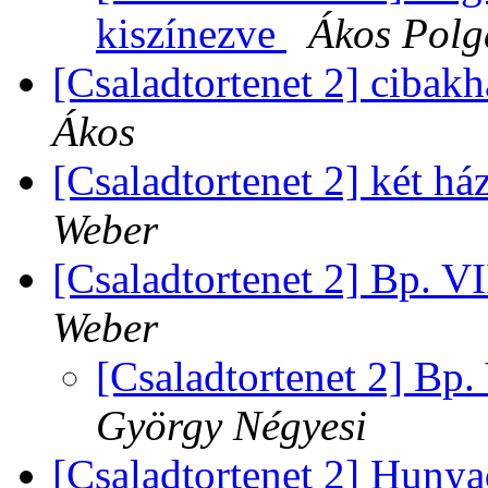
kiszínezve
Ákos Polg
[Csaladtortenet 2] cibak
Ákos
[Csaladtortenet 2] két h
Weber
[Csaladtortenet 2] Bp. VII
Weber
[Csaladtortenet 2] Bp. 
György Négyesi
[Csaladtortenet 2] Hunyad