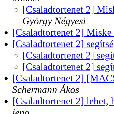
[Csaladtortenet 2] Mis
György Négyesi
[Csaladtortenet 2] Misk
[Csaladtortenet 2] segíts
[Csaladtortenet 2] seg
[Csaladtortenet 2] seg
[Csaladtortenet 2] [MAC
Schermann Ákos
[Csaladtortenet 2] lehet,
jeno