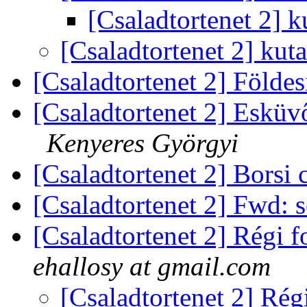
[Csaladtortenet 2] k
[Csaladtortenet 2] kut
[Csaladtortenet 2] Földe
[Csaladtortenet 2] Esküv
Kenyeres Györgyi
[Csaladtortenet 2] Borsi 
[Csaladtortenet 2] Fwd: 
[Csaladtortenet 2] Régi f
ehallosy at gmail.com
[Csaladtortenet 2] Régi