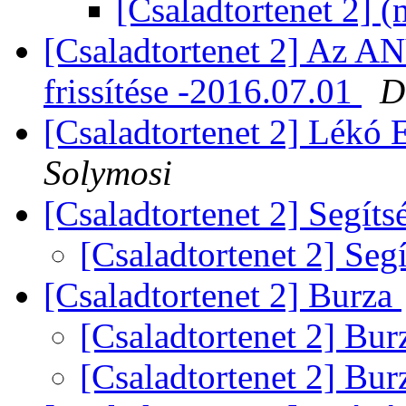
[Csaladtortenet 2] (
[Csaladtortenet 2] Az
frissítése -2016.07.01
D
[Csaladtortenet 2] Lékó 
Solymosi
[Csaladtortenet 2] Segíts
[Csaladtortenet 2] Seg
[Csaladtortenet 2] Burza
[Csaladtortenet 2] Bu
[Csaladtortenet 2] Bu